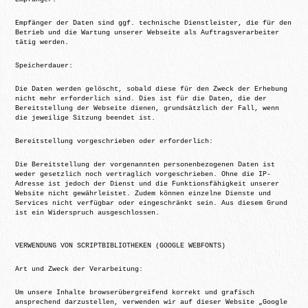
Empfänger der Daten sind ggf. technische Dienstleister, die für den
Betrieb und die Wartung unserer Webseite als Auftragsverarbeiter
tätig werden.
Speicherdauer:
Die Daten werden gelöscht, sobald diese für den Zweck der Erhebung
nicht mehr erforderlich sind. Dies ist für die Daten, die der
Bereitstellung der Webseite dienen, grundsätzlich der Fall, wenn
die jeweilige Sitzung beendet ist.
Bereitstellung vorgeschrieben oder erforderlich:
Die Bereitstellung der vorgenannten personenbezogenen Daten ist
weder gesetzlich noch vertraglich vorgeschrieben. Ohne die IP-
Adresse ist jedoch der Dienst und die Funktionsfähigkeit unserer
Website nicht gewährleistet. Zudem können einzelne Dienste und
Services nicht verfügbar oder eingeschränkt sein. Aus diesem Grund
ist ein Widerspruch ausgeschlossen.
VERWENDUNG VON SCRIPTBIBLIOTHEKEN (GOOGLE WEBFONTS)
Art und Zweck der Verarbeitung:
Um unsere Inhalte browserübergreifend korrekt und grafisch
ansprechend darzustellen, verwenden wir auf dieser Website „Google