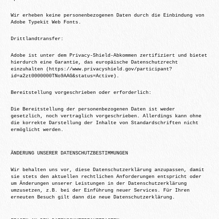
Wir erheben keine personenbezogenen Daten durch die Einbindung von
Adobe Typekit Web Fonts.
Drittlandtransfer:
Adobe ist unter dem Privacy-Shield-Abkommen zertifiziert und bietet
hierdurch eine Garantie, das europäische Datenschutzrecht
einzuhalten (https://www.privacyshield.gov/participant?
id=a2zt0000000TNo9AAG&status=Active).
Bereitstellung vorgeschrieben oder erforderlich:
Die Bereitstellung der personenbezogenen Daten ist weder
gesetzlich, noch vertraglich vorgeschrieben. Allerdings kann ohne
die korrekte Darstellung der Inhalte von Standardschriften nicht
ermöglicht werden.
ÄNDERUNG UNSERER DATENSCHUTZBESTIMMUNGEN
Wir behalten uns vor, diese Datenschutzerklärung anzupassen, damit
sie stets den aktuellen rechtlichen Anforderungen entspricht oder
um Änderungen unserer Leistungen in der Datenschutzerklärung
umzusetzen, z.B. bei der Einführung neuer Services. Für Ihren
erneuten Besuch gilt dann die neue Datenschutzerklärung.