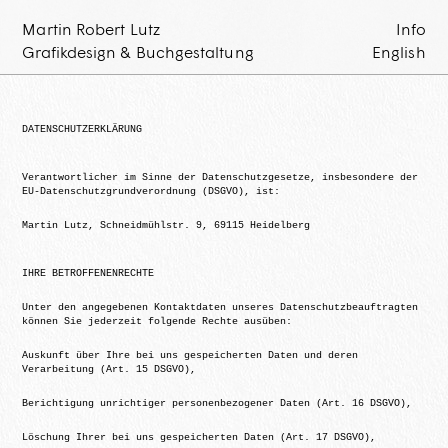
Martin Robert Lutz
Info
Grafikdesign & Buchgestaltung
English
DATENSCHUTZERKLÄRUNG
Verantwortlicher im Sinne der Datenschutzgesetze, insbesondere der
EU-Datenschutzgrundverordnung (DSGVO), ist:
Martin Lutz, Schneidmühlstr. 9, 69115 Heidelberg
IHRE BETROFFENENRECHTE
Unter den angegebenen Kontaktdaten unseres Datenschutzbeauftragten
können Sie jederzeit folgende Rechte ausüben:
Auskunft über Ihre bei uns gespeicherten Daten und deren
Verarbeitung (Art. 15 DSGVO),
Berichtigung unrichtiger personenbezogener Daten (Art. 16 DSGVO),
Löschung Ihrer bei uns gespeicherten Daten (Art. 17 DSGVO),