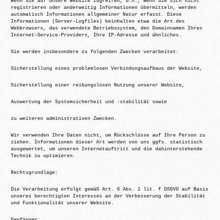
Wenn Sie auf unsere Website zugreifen, d.h., wenn Sie sich nicht
registrieren oder anderweitig Informationen übermitteln, werden
automatisch Informationen allgemeiner Natur erfasst. Diese
Informationen (Server-Logfiles) beinhalten etwa die Art des
Webbrowsers, das verwendete Betriebssystem, den Domainnamen Ihres
Internet-Service-Providers, Ihre IP-Adresse und ähnliches.
Sie werden insbesondere zu folgenden Zwecken verarbeitet:
Sicherstellung eines problemlosen Verbindungsaufbaus der Website,
Sicherstellung einer reibungslosen Nutzung unserer Website,
Auswertung der Systemsicherheit und -stabilität sowie
zu weiteren administrativen Zwecken.
Wir verwenden Ihre Daten nicht, um Rückschlüsse auf Ihre Person zu
ziehen. Informationen dieser Art werden von uns ggfs. statistisch
ausgewertet, um unseren Internetauftritt und die dahinterstehende
Technik zu optimieren.
Rechtsgrundlage:
Die Verarbeitung erfolgt gemäß Art. 6 Abs. 1 lit. f DSGVO auf Basis
unseres berechtigten Interesses an der Verbesserung der Stabilität
und Funktionalität unserer Website.
Empfänger: