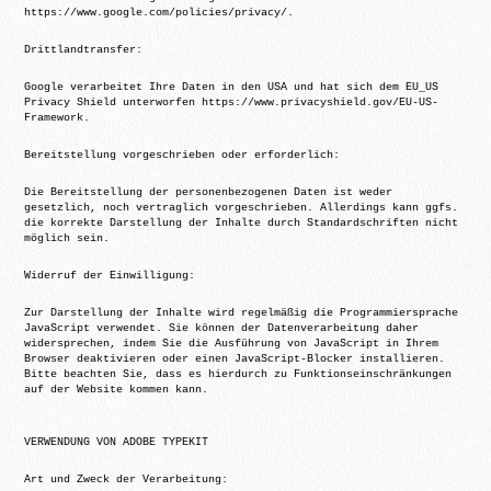
https://www.google.com/policies/privacy/.
Drittlandtransfer:
Google verarbeitet Ihre Daten in den USA und hat sich dem EU_US
Privacy Shield unterworfen https://www.privacyshield.gov/EU-US-
Framework.
Bereitstellung vorgeschrieben oder erforderlich:
Die Bereitstellung der personenbezogenen Daten ist weder
gesetzlich, noch vertraglich vorgeschrieben. Allerdings kann ggfs.
die korrekte Darstellung der Inhalte durch Standardschriften nicht
möglich sein.
Widerruf der Einwilligung:
Zur Darstellung der Inhalte wird regelmäßig die Programmiersprache
JavaScript verwendet. Sie können der Datenverarbeitung daher
widersprechen, indem Sie die Ausführung von JavaScript in Ihrem
Browser deaktivieren oder einen JavaScript-Blocker installieren.
Bitte beachten Sie, dass es hierdurch zu Funktionseinschränkungen
auf der Website kommen kann.
VERWENDUNG VON ADOBE TYPEKIT
Art und Zweck der Verarbeitung: