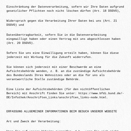
Einschränkung der Datenverarbeitung, sofern wir Ihre Daten aufgrund
gesetzlicher Pflichten noch nicht löschen dürfen (Art. 18 DSGVO),
Widerspruch gegen die Verarbeitung Ihrer Daten bei uns (Art. 21
DSGVO) und
Datenübertragbarkeit, sofern Sie in die Datenverarbeitung
eingewilligt haben oder einen Vertrag mit uns abgeschlossen haben
(Art. 20 DSGVO).
Sofern Sie uns eine Einwilligung erteilt haben, können Sie diese
jederzeit mit Wirkung für die Zukunft widerrufen.
Sie können sich jederzeit mit einer Beschwerde an eine
Aufsichtsbehörde wenden, z. B. an die zuständige Aufsichtsbehörde
des Bundeslands Ihres Wohnsitzes oder an die für uns als
verantwortliche Stelle zuständige Behörde.
Eine Liste der Aufsichtsbehörden (für den nichtöffentlichen
Bereich) mit Anschrift finden Sie unter: https://­www.bfdi.bund.de/­
DE/Infothek/­Anschriften_Links/­anschriften_links-node.html.
ERFASSUNG ALLGEMEINER INFORMATIONEN BEIM BESUCH UNSERER WEBSITE
Art und Zweck der Verarbeitung: