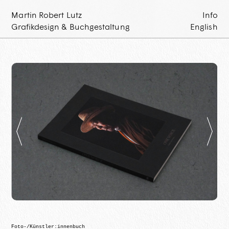
Martin Robert Lutz
Info
Grafikdesign & Buchgestaltung
English
Foto-/Künstler:innenbuch