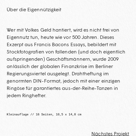
Über die Eigennützigkeit
Wer mit Volkes Geld hantiert, wird es nicht frei von
Eigennutz tun, heute wie vor 500 Jahren. Dieses
Exzerpt aus Francis Bacons Essays, bebildert mit
Stockfoto­­­grafien von fallenden (und doch eigentlich
aufspringenden) Geschäfts­­­männern, wurde 2009
anlässlich der globalen Finanzkrise im Berliner
Regierungs­­viertel ausgelegt. Drahtheftung im
genormten DIN-Format, jedoch mit einer einzigen
Ringöse für garantiertes aus-der-Reihe-Tanzen in
jedem Ringhefter
.
Kleinauflage // 16 Seiten, 10,5 x 14,8 cm
Nächstes Projekt